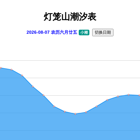
灯笼山潮汐表
2026-08-07 农历六月廿五
切换日期
小潮