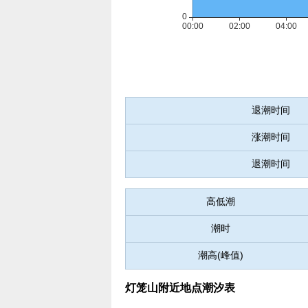
退潮时间
涨潮时间
退潮时间
高低潮
潮时
潮高(峰值)
灯笼山附近地点潮汐表