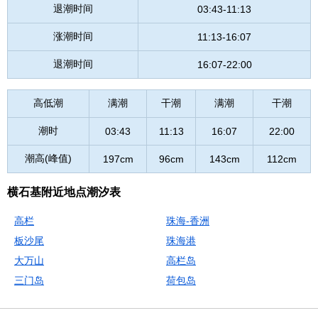
退潮时间
03:43-11:13
涨潮时间
11:13-16:07
退潮时间
16:07-22:00
高低潮
满潮
干潮
满潮
干潮
潮时
03:43
11:13
16:07
22:00
潮高(峰值)
197cm
96cm
143cm
112cm
横石基附近地点潮汐表
高栏
珠海-香洲
板沙尾
珠海港
大万山
高栏岛
三门岛
荷包岛