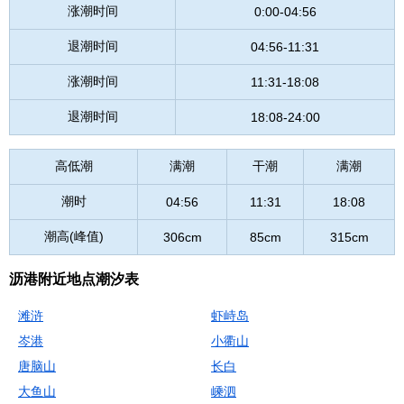
涨潮时间
0:00-04:56
退潮时间
04:56-11:31
涨潮时间
11:31-18:08
退潮时间
18:08-24:00
高低潮
满潮
干潮
满潮
潮时
04:56
11:31
18:08
潮高(峰值)
306cm
85cm
315cm
沥港附近地点潮汐表
滩浒
虾峙岛
岑港
小衢山
唐脑山
长白
大鱼山
嵊泗