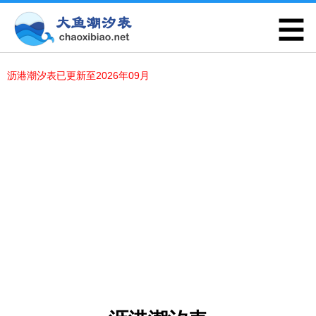
沥港潮汐表已更新至2026年09月