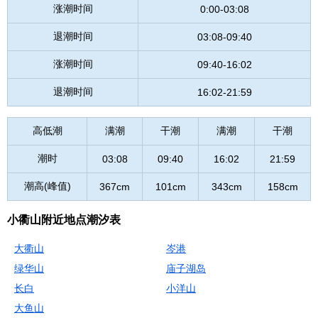
涨潮时间
0:00-03:08
退潮时间
03:08-09:40
涨潮时间
09:40-16:02
退潮时间
16:02-21:59
高低潮
满潮
干潮
满潮
干潮
潮时
03:08
09:40
16:02
21:59
潮高(峰值)
367cm
101cm
343cm
158cm
小衢山附近地点潮汐表
大衢山
岑港
绿华山
庙子湖岛
长白
小洋山
大鱼山