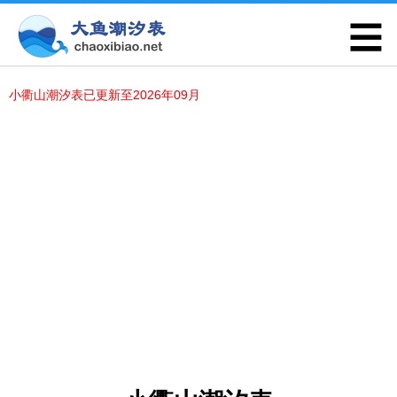
小衢山潮汐表已更新至2026年09月