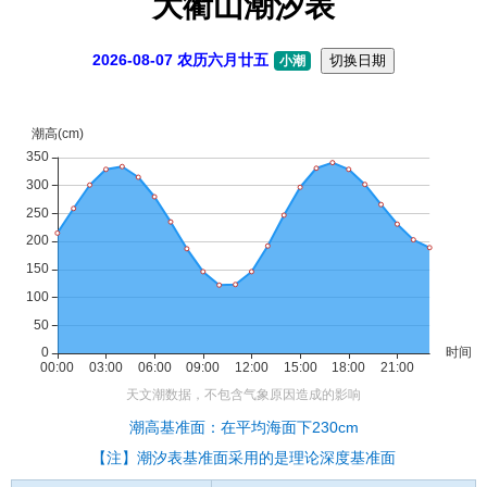
大衢山潮汐表
2026-08-07 农历六月廿五
切换日期
小潮
潮高基准面：在平均海面下230cm
【注】潮汐表基准面采用的是理论深度基准面