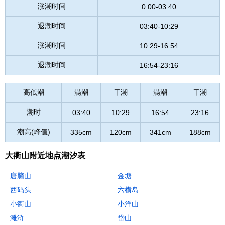
涨潮时间
0:00-03:40
退潮时间
03:40-10:29
涨潮时间
10:29-16:54
退潮时间
16:54-23:16
高低潮
满潮
干潮
满潮
干潮
潮时
03:40
10:29
16:54
23:16
潮高(峰值)
335cm
120cm
341cm
188cm
大衢山附近地点潮汐表
唐脑山
金塘
西码头
六横岛
小衢山
小洋山
滩浒
岱山