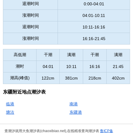
退潮时间
0:00-04:01
涨潮时间
04:01-10:11
退潮时间
10:11-16:16
涨潮时间
16:16-21:45
高低潮
干潮
满潮
干潮
满潮
潮时
04:01
10:11
16:16
21:45
潮高(峰值)
122cm
381cm
218cm
402cm
东疆附近地点潮汐表
临港
南港
塘沽
东疆港
查潮汐就用大鱼潮汐表(chaoxibiao.net),在线精准查询潮汐表
鲁ICP备