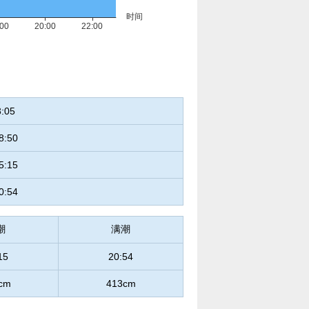
3:05
8:50
5:15
0:54
潮
满潮
15
20:54
cm
413cm