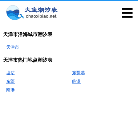
天津市沿海城市潮汐表
天津市
天津市热门地点潮汐表
塘沽
东疆港
东疆
临港
南港