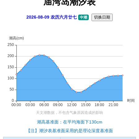
庙湾岛潮汐表
2026-08-09 农历六月廿七
切换日期
中潮
潮高基准面：在平均海面下130cm
【注】潮汐表基准面采用的是理论深度基准面