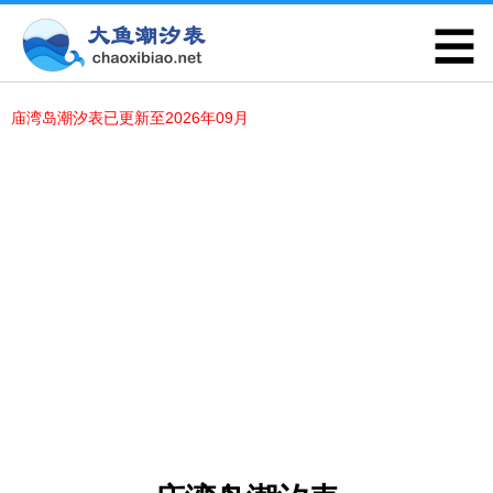
庙湾岛潮汐表已更新至2026年09月