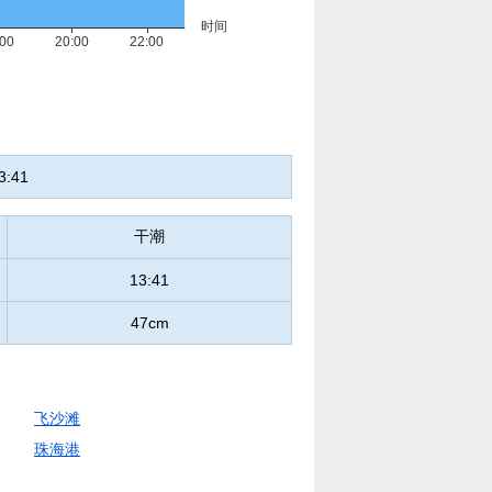
3:41
干潮
13:41
47cm
飞沙滩
珠海港