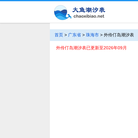
首页
>
广东省
>
珠海市
>
外伶仃岛潮汐表
外伶仃岛潮汐表已更新至2026年09月