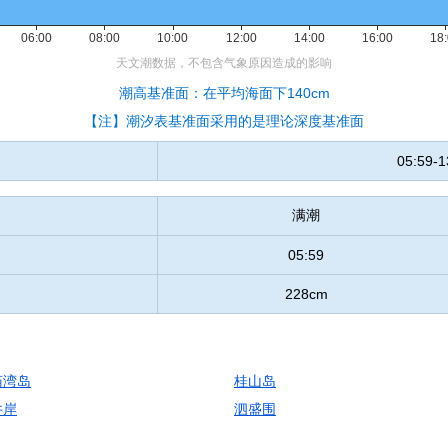
潮高基准面：在平均海面下140cm
【注】潮汐表基准面采用的是理论深度基准面
05:59-1
满潮
05:59
228cm
庙湾岛
桂山岛
井岸
泗盛围