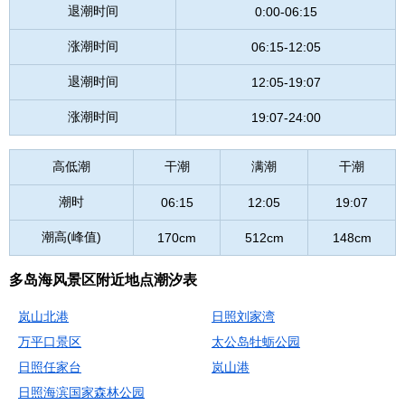
退潮时间
0:00-06:15
涨潮时间
06:15-12:05
退潮时间
12:05-19:07
涨潮时间
19:07-24:00
高低潮
干潮
满潮
干潮
潮时
06:15
12:05
19:07
潮高(峰值)
170cm
512cm
148cm
多岛海风景区附近地点潮汐表
岚山北港
日照刘家湾
万平口景区
太公岛牡蛎公园
日照任家台
岚山港
日照海滨国家森林公园