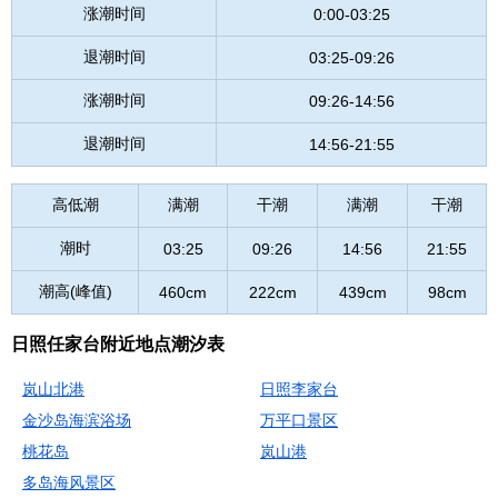
涨潮时间
0:00-03:25
退潮时间
03:25-09:26
涨潮时间
09:26-14:56
退潮时间
14:56-21:55
高低潮
满潮
干潮
满潮
干潮
潮时
03:25
09:26
14:56
21:55
潮高(峰值)
460cm
222cm
439cm
98cm
日照任家台附近地点潮汐表
岚山北港
日照李家台
金沙岛海滨浴场
万平口景区
桃花岛
岚山港
多岛海风景区