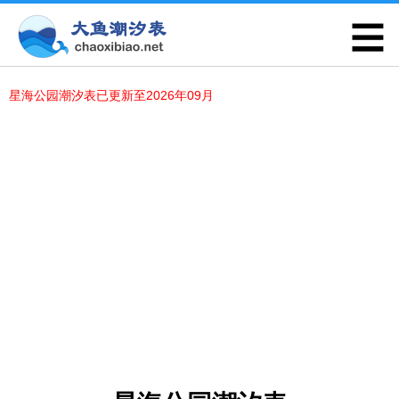
星海公园潮汐表已更新至2026年09月