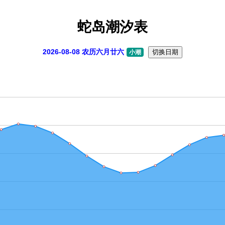
蛇岛潮汐表
2026-08-08 农历六月廿六
切换日期
小潮