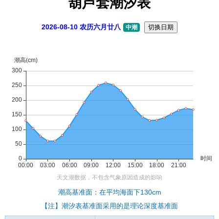
葫芦套潮汐表
2026-08-10 农历六月廿八
切换日期
中潮
潮高基准面：在平均海面下130cm
【注】潮汐表基准面采用的是理论深度基准面