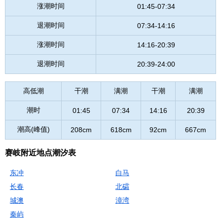
涨潮时间
01:45-07:34
退潮时间
07:34-14:16
涨潮时间
14:16-20:39
退潮时间
20:39-24:00
高低潮
干潮
满潮
干潮
满潮
潮时
01:45
07:34
14:16
20:39
潮高(峰值)
208cm
618cm
92cm
667cm
赛岐附近地点潮汐表
东冲
白马
长春
北礵
城澳
漳湾
秦屿