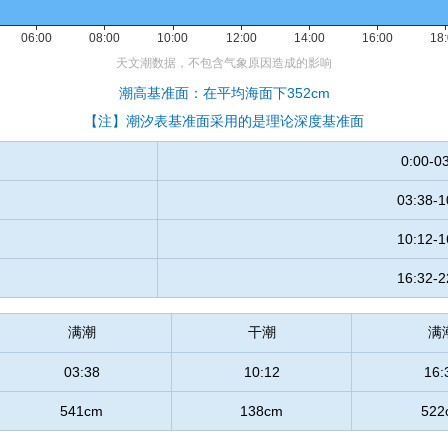
潮高基准面：在平均海面下352cm
【注】潮汐表基准面采用的是理论深度基准面
0:00-0
03:38-1
10:12-1
16:32-2
满潮
干潮
满
03:38
10:12
16:
541cm
138cm
522