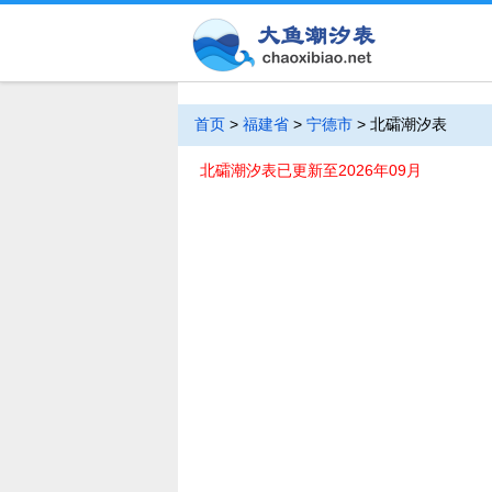
首页
>
福建省
>
宁德市
>
北礵潮汐表
北礵潮汐表已更新至2026年09月