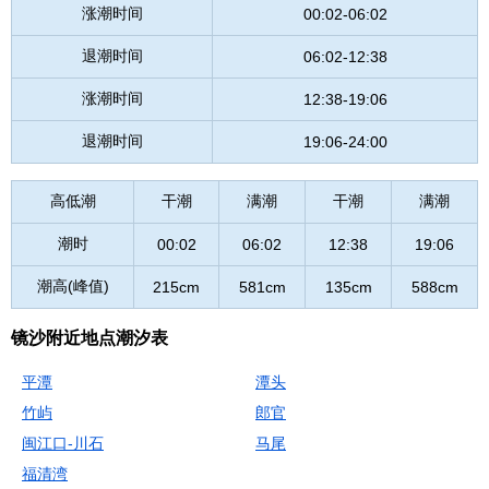
涨潮时间
00:02-06:02
退潮时间
06:02-12:38
涨潮时间
12:38-19:06
退潮时间
19:06-24:00
高低潮
干潮
满潮
干潮
满潮
潮时
00:02
06:02
12:38
19:06
潮高(峰值)
215cm
581cm
135cm
588cm
镜沙附近地点潮汐表
平潭
潭头
竹屿
郎官
闽江口-川石
马尾
福清湾