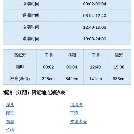
涨潮时间
00:02-06:04
退潮时间
06:04-12:40
涨潮时间
12:40-19:08
退潮时间
19:08-24:00
高低潮
干潮
满潮
干潮
满潮
潮时
00:02
06:04
12:40
19:08
潮高(峰值)
228cm
642cm
141cm
633cm
福清（江阴）附近地点潮汐表
潭头
福清湾
郎官
平潭
东瀚
罗源迹头
竹屿