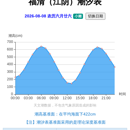
福清（江阴）潮汐表
2026-08-08 农历六月廿六
切换日期
小潮
潮高基准面：在平均海面下422cm
【注】潮汐表基准面采用的是理论深度基准面