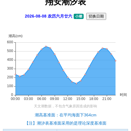
翔安潮汐表
2026-08-08 农历六月廿六
切换日期
小潮
潮高基准面：在平均海面下364cm
【注】潮汐表基准面采用的是理论深度基准面