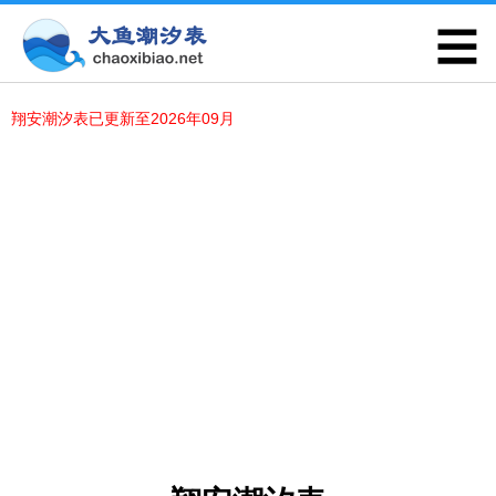
翔安潮汐表已更新至2026年09月