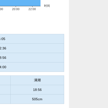
6:05
2:36
8:56
4:00
满潮
18:56
505cm