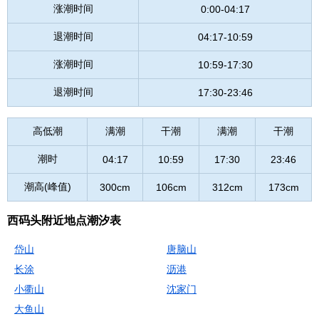
涨潮时间
0:00-04:17
退潮时间
04:17-10:59
涨潮时间
10:59-17:30
退潮时间
17:30-23:46
高低潮
满潮
干潮
满潮
干潮
潮时
04:17
10:59
17:30
23:46
潮高(峰值)
300cm
106cm
312cm
173cm
西码头附近地点潮汐表
岱山
唐脑山
长涂
沥港
小衢山
沈家门
大鱼山