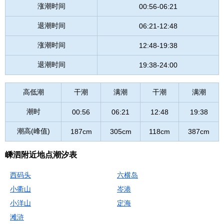
涨潮时间
00:56-06:21
退潮时间
06:21-12:48
涨潮时间
12:48-19:38
退潮时间
19:38-24:00
高低潮
干潮
满潮
干潮
满潮
潮时
00:56
06:21
12:48
19:38
潮高(峰值)
187cm
305cm
118cm
387cm
嵊泗附近地点潮汐表
西码头
六横岛
小衢山
岑港
小洋山
定海
滩浒