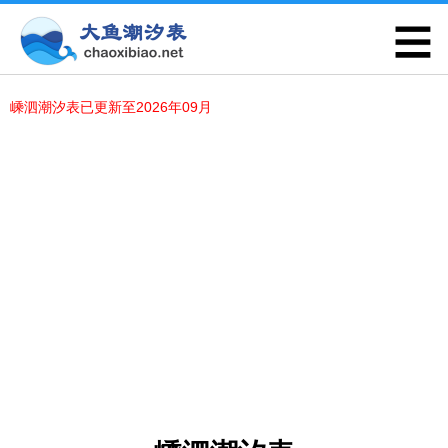
嵊泗潮汐表已更新至2026年09月