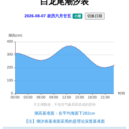
白龙尾潮汐表
2026-08-07 农历六月廿五
切换日期
小潮
潮高基准面：在平均海面下282cm
【注】潮汐表基准面采用的是理论深度基准面