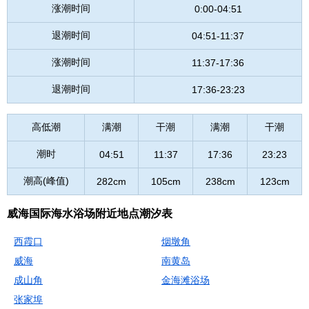
涨潮时间
0:00-04:51
退潮时间
04:51-11:37
涨潮时间
11:37-17:36
退潮时间
17:36-23:23
高低潮
满潮
干潮
满潮
干潮
潮时
04:51
11:37
17:36
23:23
潮高(峰值)
282cm
105cm
238cm
123cm
威海国际海水浴场附近地点潮汐表
西霞口
烟墩角
威海
南黄岛
成山角
金海滩浴场
张家埠