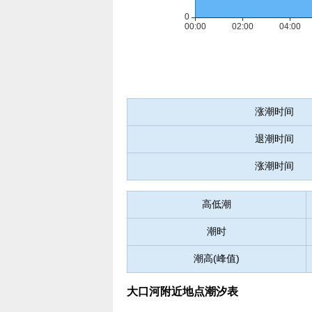
涨潮时间
退潮时间
涨潮时间
高低潮
潮时
潮高(峰值)
大口河附近地点潮汐表