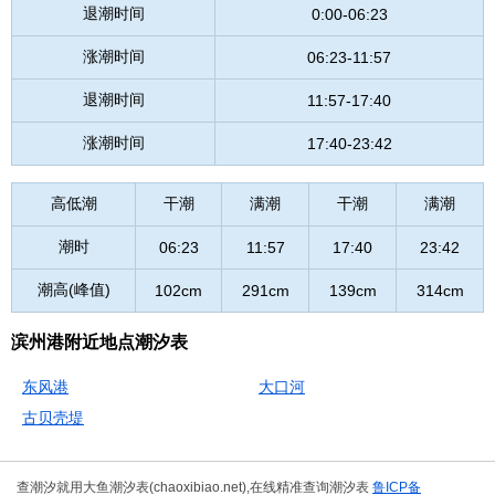
退潮时间
0:00-06:23
涨潮时间
06:23-11:57
退潮时间
11:57-17:40
涨潮时间
17:40-23:42
高低潮
干潮
满潮
干潮
满潮
潮时
06:23
11:57
17:40
23:42
潮高(峰值)
102cm
291cm
139cm
314cm
滨州港附近地点潮汐表
东风港
大口河
古贝壳堤
查潮汐就用大鱼潮汐表(chaoxibiao.net),在线精准查询潮汐表
鲁ICP备