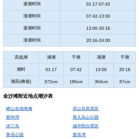
退潮时间
01:17-07:42
涨潮时间
07:42-13:00
退潮时间
13:00-20:16
涨潮时间
20:16-24:00
高低潮
满潮
干潮
满潮
干潮
潮时
01:17
07:42
13:00
20:16
潮高(峰值)
372cm
185cm
354cm
87cm
金沙滩附近地点潮汐表
崂山会场海滩
灵山岛风景区
胶州湾
燕儿岛山公园
连三岛
城市阳台景区
鲁迅公园
唐岛湾