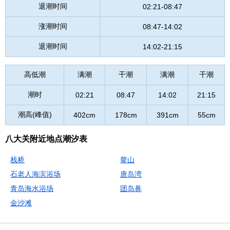
退潮时间
02:21-08:47
涨潮时间
08:47-14:02
退潮时间
14:02-21:15
高低潮
满潮
干潮
满潮
干潮
潮时
02:21
08:47
14:02
21:15
潮高(峰值)
402cm
178cm
391cm
55cm
八大关附近地点潮汐表
栈桥
鳌山
石老人海滨浴场
唐岛湾
青岛海水浴场
团岛鼻
金沙滩