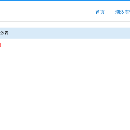
首页
潮汐表
潮汐表
月