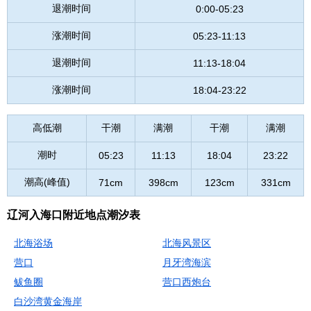
退潮时间
0:00-05:23
涨潮时间
05:23-11:13
退潮时间
11:13-18:04
涨潮时间
18:04-23:22
高低潮
干潮
满潮
干潮
满潮
潮时
05:23
11:13
18:04
23:22
潮高(峰值)
71cm
398cm
123cm
331cm
辽河入海口附近地点潮汐表
北海浴场
北海风景区
营口
月牙湾海滨
鲅鱼圈
营口西炮台
白沙湾黄金海岸