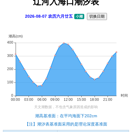
辽河入海口潮汐表
2026-08-07 农历六月廿五
切换日期
小潮
潮高基准面：在平均海面下202cm
【注】潮汐表基准面采用的是理论深度基准面