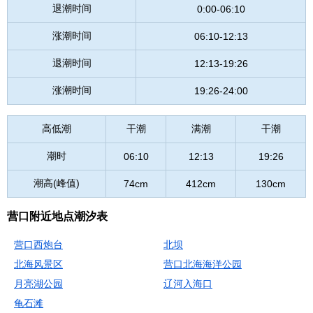
退潮时间
0:00-06:10
涨潮时间
06:10-12:13
退潮时间
12:13-19:26
涨潮时间
19:26-24:00
高低潮
干潮
满潮
干潮
潮时
06:10
12:13
19:26
潮高(峰值)
74cm
412cm
130cm
营口附近地点潮汐表
营口西炮台
北坝
北海风景区
营口北海海洋公园
月亮湖公园
辽河入海口
龟石滩