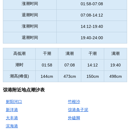
涨潮时间
01:58-07:08
退潮时间
07:08-14:12
涨潮时间
14:12-19:40
退潮时间
19:40-24:00
高低潮
干潮
满潮
干潮
满潮
潮时
01:58
07:08
14:12
19:40
潮高(峰值)
144cm
473cm
150cm
498cm
弶港附近地点潮汐表
射阳河口
竹根沙
新洋港
弶港条子泥
大丰港
外磕脚
滨海港