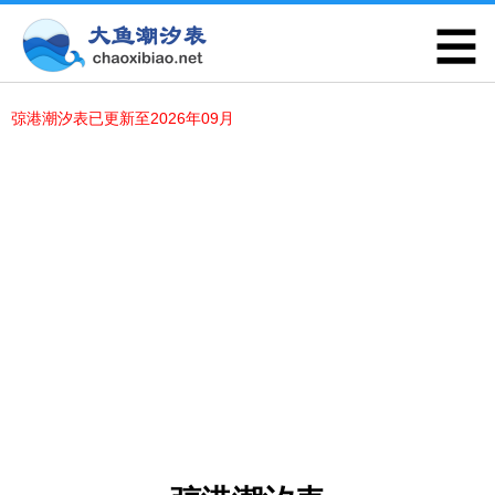
弶港潮汐表已更新至2026年09月