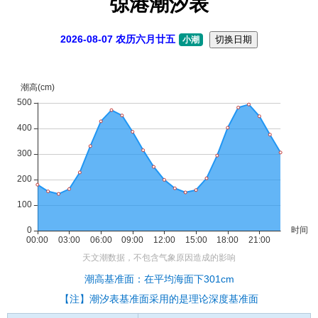
弶港潮汐表
2026-08-07 农历六月廿五
切换日期
小潮
潮高基准面：在平均海面下301cm
【注】潮汐表基准面采用的是理论深度基准面