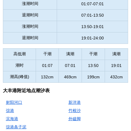
涨潮时间
01:07-07:01
退潮时间
07:01-13:50
涨潮时间
13:50-19:01
退潮时间
19:01-24:00
高低潮
干潮
满潮
干潮
满潮
潮时
01:07
07:01
13:50
19:01
潮高(峰值)
132cm
469cm
199cm
432cm
大丰港附近地点潮汐表
射阳河口
新洋港
弶港
竹根沙
滨海港
外磕脚
弶港条子泥