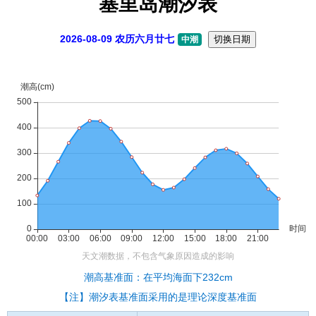
塞里岛潮汐表
2026-08-09 农历六月廿七
切换日期
中潮
潮高基准面：在平均海面下232cm
【注】潮汐表基准面采用的是理论深度基准面