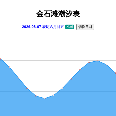
金石滩潮汐表
2026-08-07 农历六月廿五
切换日期
小潮