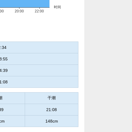
2:34
8:55
4:39
1:08
潮
干潮
39
21:08
cm
148cm