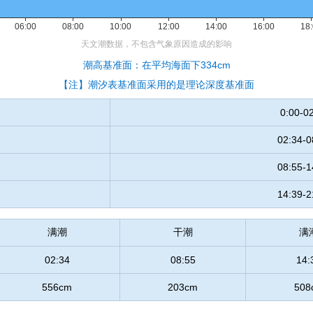
潮高基准面：在平均海面下334cm
【注】潮汐表基准面采用的是理论深度基准面
0:00-0
02:34-0
08:55-1
14:39-2
满潮
干潮
满
02:34
08:55
14:
556cm
203cm
508