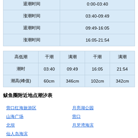
退潮时间
0:00-03:40
涨潮时间
03:40-09:49
退潮时间
09:49-16:05
涨潮时间
16:05-21:54
高低潮
干潮
满潮
干潮
满潮
潮时
03:40
09:49
16:05
21:54
潮高(峰值)
60cm
346cm
102cm
342cm
鲅鱼圈附近地点潮汐表
营口红海旅游区
月亮湖公园
山海广场
营口
北坝
月牙湾海滨
仙人岛海滨