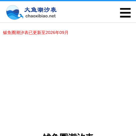
鲅鱼圈潮汐表已更新至2026年09月