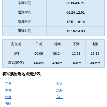
涨潮时间
00:06-06:24
退潮时间
06:24-12:51
涨潮时间
12:51-19:18
退潮时间
19:18-24:00
高低潮
干潮
满潮
干潮
满潮
潮时
00:06
06:24
12:51
19:18
潮高(峰值)
140cm
420cm
103cm
389cm
将军澳附近地点潮汐表
赤石
古雷
陈城
龙海
六鳌
东山
石码