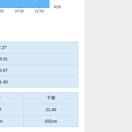
2:27
9:31
5:07
1:40
潮
干潮
7
21:40
m
102cm