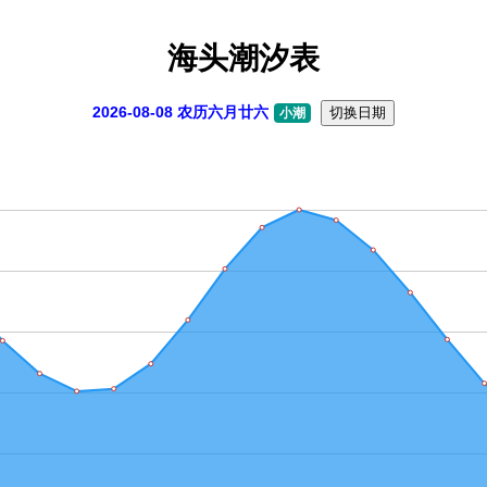
海头潮汐表
2026-08-08 农历六月廿六
切换日期
小潮