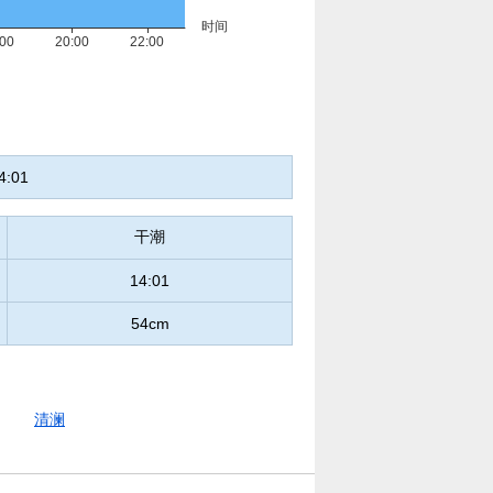
4:01
干潮
14:01
54cm
清澜