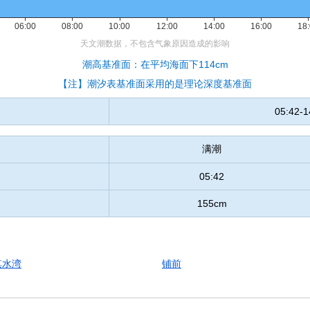
潮高基准面：在平均海面下114cm
【注】潮汐表基准面采用的是理论深度基准面
05:42-1
满潮
05:42
155cm
淇水湾
铺前