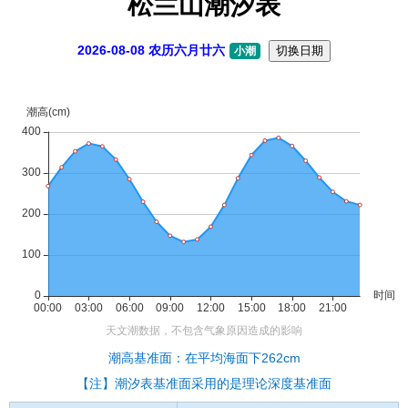
松兰山潮汐表
2026-08-08 农历六月廿六
切换日期
小潮
潮高基准面：在平均海面下262cm
【注】潮汐表基准面采用的是理论深度基准面