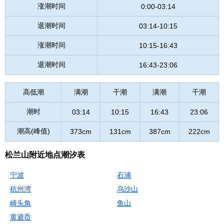
涨潮时间
0:00-03:14
退潮时间
03:14-10:15
涨潮时间
10:15-16:43
退潮时间
16:43-23:06
高低潮
满潮
干潮
满潮
干潮
潮时
03:14
10:15
16:43
23:06
潮高(峰值)
373cm
131cm
387cm
222cm
松兰山附近地点潮汐表
宁波
石浦
杭州湾
乌沙山
崎头角
鱼山
黄避岙