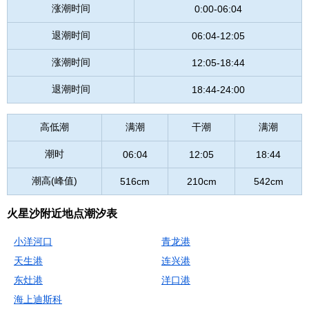
涨潮时间
0:00-06:04
退潮时间
06:04-12:05
涨潮时间
12:05-18:44
退潮时间
18:44-24:00
高低潮
满潮
干潮
满潮
潮时
06:04
12:05
18:44
潮高(峰值)
516cm
210cm
542cm
火星沙附近地点潮汐表
小洋河口
青龙港
天生港
连兴港
东灶港
洋口港
海上迪斯科