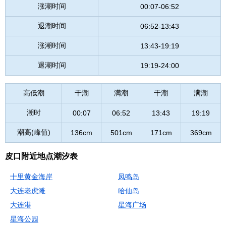
涨潮时间
00:07-06:52
退潮时间
06:52-13:43
涨潮时间
13:43-19:19
退潮时间
19:19-24:00
高低潮
干潮
满潮
干潮
满潮
潮时
00:07
06:52
13:43
19:19
潮高(峰值)
136cm
501cm
171cm
369cm
皮口附近地点潮汐表
十里黄金海岸
凤鸣岛
大连老虎滩
哈仙岛
大连港
星海广场
星海公园