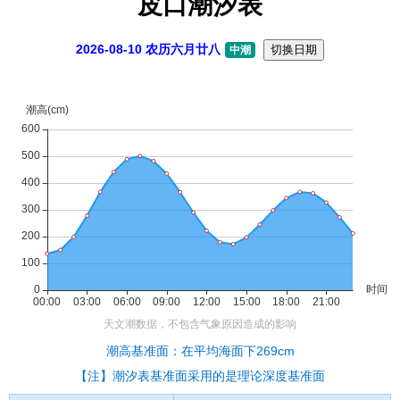
皮口潮汐表
2026-08-10 农历六月廿八
切换日期
中潮
潮高基准面：在平均海面下269cm
【注】潮汐表基准面采用的是理论深度基准面