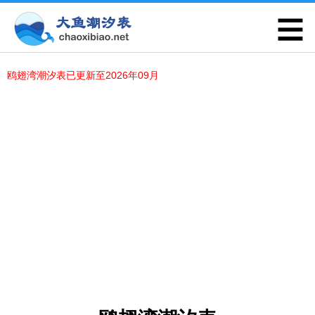
鸥翅湾潮汐表已更新至2026年09月