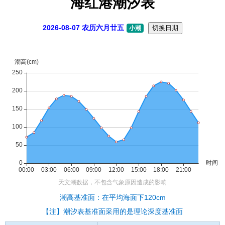
海红港潮汐表
2026-08-07 农历六月廿五
切换日期
小潮
潮高基准面：在平均海面下120cm
【注】潮汐表基准面采用的是理论深度基准面