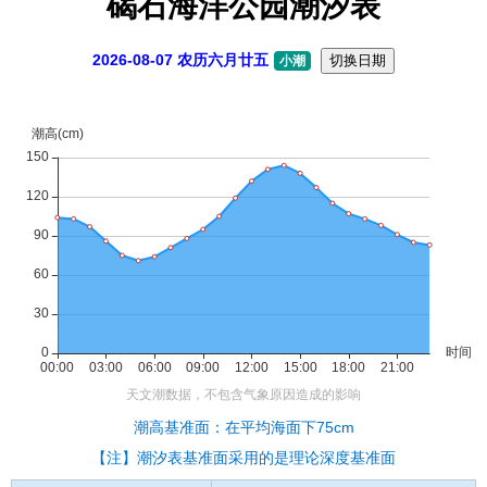
碣石海洋公园潮汐表
2026-08-07 农历六月廿五
切换日期
小潮
潮高基准面：在平均海面下75cm
【注】潮汐表基准面采用的是理论深度基准面