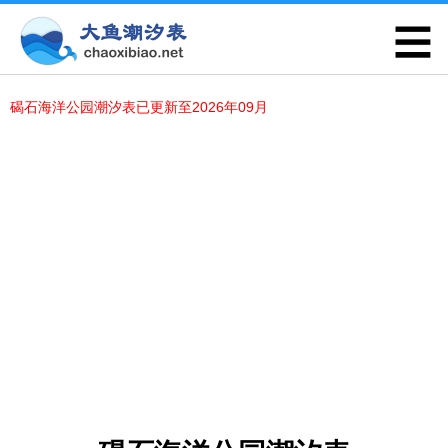
碣石海洋公园潮汐表已更新至2026年09月