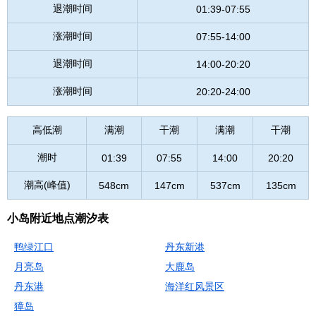
退潮时间
01:39-07:55
涨潮时间
07:55-14:00
退潮时间
14:00-20:20
涨潮时间
20:20-24:00
高低潮
满潮
干潮
满潮
干潮
潮时
01:39
07:55
14:00
20:20
潮高(峰值)
548cm
147cm
537cm
135cm
小岛附近地点潮汐表
鸭绿江口
丹东新港
月亮岛
大鹿岛
丹东港
海洋红风景区
獐岛