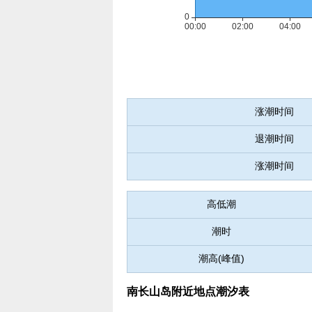
涨潮时间
退潮时间
涨潮时间
高低潮
潮时
潮高(峰值)
南长山岛附近地点潮汐表