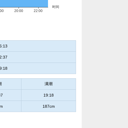
6:13
2:37
9:18
潮
满潮
37
19:18
cm
187cm