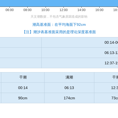
潮高基准面：在平均海面下92cm
【注】潮汐表基准面采用的是理论深度基准面
00:14-0
06:13-1
12:37-1
干潮
满潮
干
00:14
06:13
12:
90cm
174cm
73